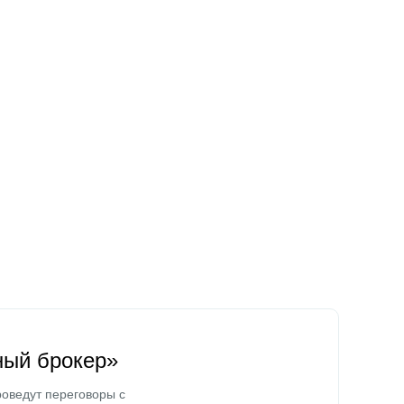
ный брокер»
оведут переговоры с