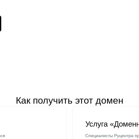
Как получить этот домен
Услуга «Домен
ося
Специалисты Руцентра пр