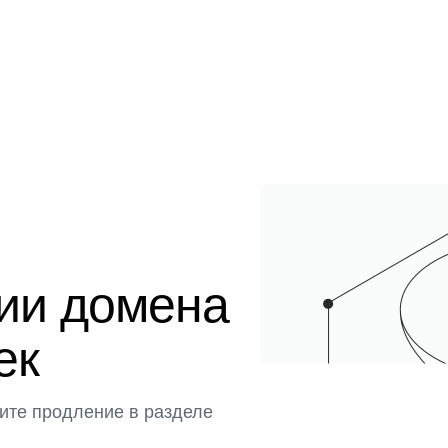
ции домена
ек
ите продление в разделе