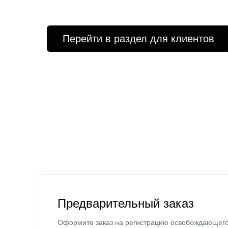
Перейти в раздел для клиентов
Предварительный заказ
Оформите заказ на регистрацию освобождающег