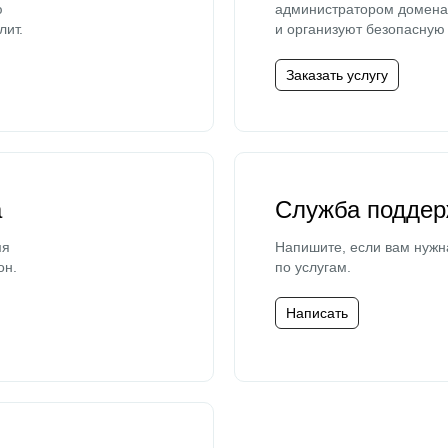
ю
администратором домена 
лит.
и организуют безопасную 
Заказать услугу
а
Служба поддер
мя
Напишите, если вам нужн
он.
по услугам.
Написать